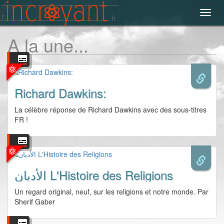
Toggl
navig
A la une...
Richard Dawkins:
La célèbre réponse de Richard Dawkins avec des sous-titres
FR !
الأديان L'Histoire des Religions
Un regard original, neuf, sur les religions et notre monde. Par
Sherif Gaber