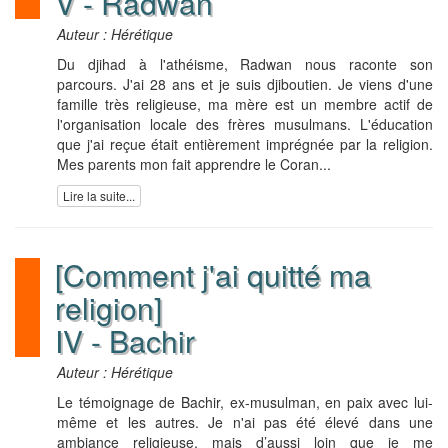
V - Radwan
Auteur : Hérétique
Du djihad à l'athéisme, Radwan nous raconte son
parcours. J'ai 28 ans et je suis djiboutien. Je viens d'une
famille très religieuse, ma mère est un membre actif de
l'organisation locale des frères musulmans. L'éducation
que j'ai reçue était entièrement imprégnée par la religion.
Mes parents mon fait apprendre le Coran...
Lire la suite...
[Comment j'ai quitté ma
religion]
IV - Bachir
Auteur : Hérétique
Le témoignage de Bachir, ex-musulman, en paix avec lui-
même et les autres. Je n'ai pas été élevé dans une
ambiance religieuse, mais d’aussi loin que je me