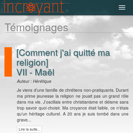
Toggl
navig
Témoignages
[Comment j'ai quitté ma
religion]
VII - Maël
Auteur : Hérétique
Je viens d'une famille de chrétiens non-pratiquants. Durant
ma prime jeunesse la religion ne jouait pas un grand rôle
dans ma vie. J’oscillais entre christianisme et déisme sans
trop savoir quoi choisir. Ma croyance était faible, ce n'étais
qu'un héritage culturel. A 20 ans je suis tombé dans une
grave...
Lire la suite...