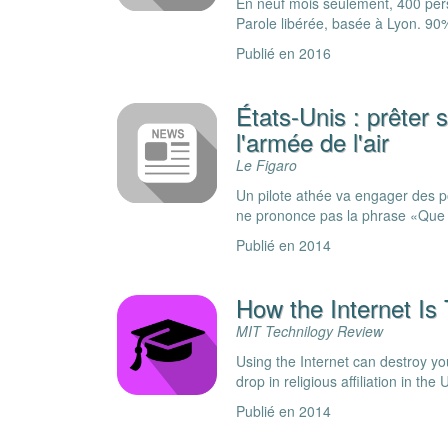
En neuf mois seulement, 400 pers
Parole libérée, basée à Lyon. 90%
Publié en 2016
États-Unis : prêter
l'armée de l'air
Le Figaro
Un pilote athée va engager des pou
ne prononce pas la phrase «Que
Publié en 2014
How the Internet Is
MIT Technilogy Review
Using the Internet can destroy you
drop in religious affiliation in th
Publié en 2014