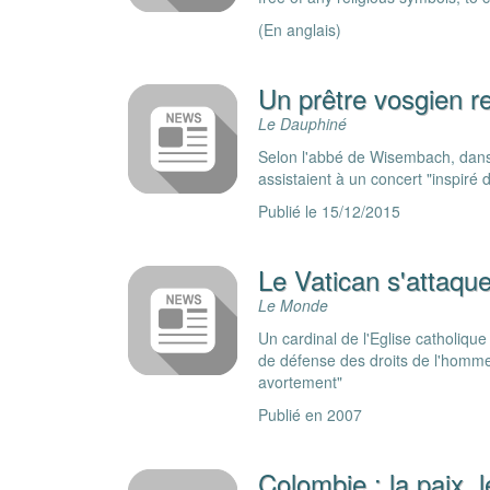
(En anglais)
Un prêtre vosgien r
Le Dauphiné
Selon l'abbé de Wisembach, dans 
assistaient à un concert "inspiré 
Publié le 15/12/2015
Le Vatican s'attaqu
Le Monde
Un cardinal de l'Eglise catholique
de défense des droits de l'homme,
avortement"
Publié en 2007
Colombie : la paix, 