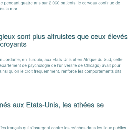
 pendant quatre ans sur 2 060 patients, le cerveau continue de
ès la mort.
gieux sont plus altruistes que ceux élevés
 croyants
 Jordanie, en Turquie, aux Etats-Unis et en Afrique du Sud, cette
épartement de psychologie de l’université de Chicago) avait pour
, ainsi qu’on le croit fréquemment, renforce les comportements dits
nés aux Etats-Unis, les athées se
laïcs français qui s’insurgent contre les crèches dans les lieux publics