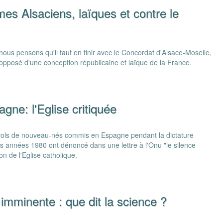
s Alsaciens, laïques et contre le
s pensons qu'il faut en finir avec le Concordat d'Alsace-Moselle,
opposé d'une conception républicaine et laïque de la France.
gne: l'Eglise critiquée
 vols de nouveau-nés commis en Espagne pendant la dictature
es années 1980 ont dénoncé dans une lettre à l'Onu "le silence
n de l'Eglise catholique.
imminente : que dit la science ?