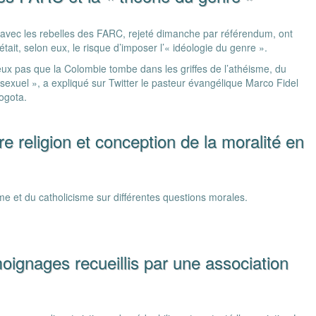
 avec les rebelles des FARC, rejeté dimanche par référendum, ont
tait, selon eux, le risque d’imposer l’« idéologie du genre ».
eux pas que la Colombie tombe dans les griffes de l’athéisme, du
uel », a expliqué sur Twitter le pasteur évangélique Marco Fidel
ogota.
re religion et conception de la moralité en
me et du catholicisme sur différentes questions morales.
oignages recueillis par une association