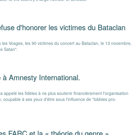
efuse d'honorer les victimes du Bataclan
les Vosges, les 90 victimes du concert au Bataclan, le 13 novembre,
de Satan".
e à Amnesty International.
 a appelé les fidèles à ne plus soutenir financièrement l'organisation
 coupable à ses yeux d'être sous l'influence de "lobbies pro-
les FARC et la « théorie du genre »