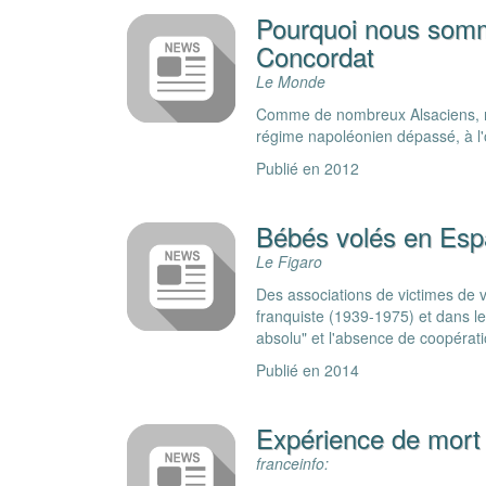
Pourquoi nous somme
Concordat
Le Monde
Comme de nombreux Alsaciens, nou
régime napoléonien dépassé, à l'
Publié en 2012
Bébés volés en Espa
Le Figaro
Des associations de victimes de
franquiste (1939-1975) et dans l
absolu" et l'absence de coopératio
Publié en 2014
Expérience de mort 
franceinfo: