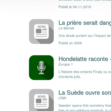
Publié le 06-11-2016
La prière serait dan
Le Monde
Une étude portant sur l'impact de l
Publié en 2006
Hondelatte raconte 
Europe 1
L'histoire des enfants Finaly ou 
d'enfants juifs.
La Suède ouvre son 
CNN
Sweden opens first cemetery free 
free of any religious symbols, to 