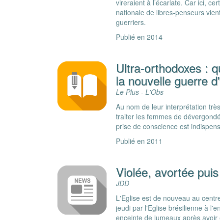
vireraient à l’écarlate. Car ici, c
nationale de libres-penseurs vient
guerriers.
Publié en 2014
Ultra-orthodoxes : 
la nouvelle guerre d'
Le Plus - L'Obs
Au nom de leur interprétation très 
traiter les femmes de dévergondé
prise de conscience est indispen
Publié en 2011
Violée, avortée pu
JDD
L'Eglise est de nouveau au centr
jeudi par l'Eglise brésilienne à l'
enceinte de jumeaux après avoir 