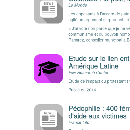
Le Monde
Les opposants à l’accord de paix
agité un argument surprenant : c’é
« J’ai voté non parce que je ne v
communisme et du pouvoir homosex
Ramirez, conseiller municipal à B
Etude sur le lien ent
Amérique Latine
Pew Research Center
Etude de l'impact du protestantis
Publié en 2014
Pédophilie : 400 tém
d'aide aux victimes
France Info